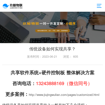
传统设备如何实现共享？
发布时间：2023-06-21
浏览：
605
共享软件系统+硬件控制板 整体解决方案
咨询电话：
13243888169（微信同号）
更多案例：
http://www.jiujingwulian.com/pages/customized.html
传统设备是如何实现共享的？一般有如下几个流程：