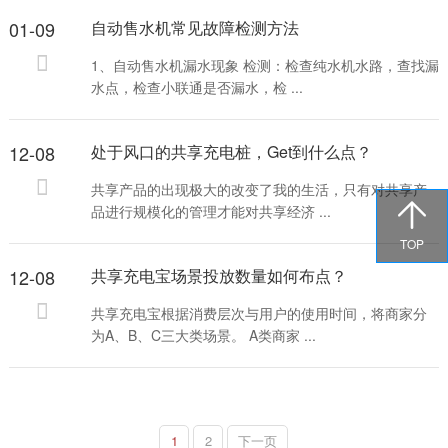
01-09
自动售水机常见故障检测方法
1、自动售水机漏水现象 检测：检查纯水机水路，查找漏
水点，检查小联通是否漏水，检 ...
12-08
处于风口的共享充电桩，Get到什么点？
共享产品的出现极大的改变了我的生活，只有对共享产

品进行规模化的管理才能对共享经济 ...
TOP
12-08
共享充电宝场景投放数量如何布点？
共享充电宝根据消费层次与用户的使用时间，将商家分
为A、B、C三大类场景。 A类商家 ...
1
2
下一页